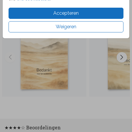
Veel gekozen producten
Accepteren
Weigeren
★★★★☆ Beoordelingen