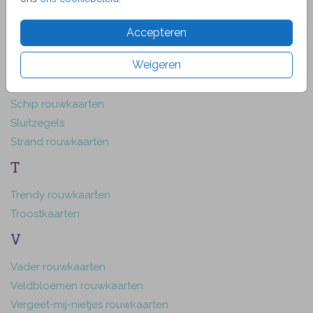
Rouwbrief
Accepteren
Rouwkaart teksten
Rozen rouwkaarten
Weigeren
S
Schip rouwkaarten
Sluitzegels
Strand rouwkaarten
T
Trendy rouwkaarten
Troostkaarten
V
Vader rouwkaarten
Veldbloemen rouwkaarten
Vergeet-mij-nietjes rouwkaarten