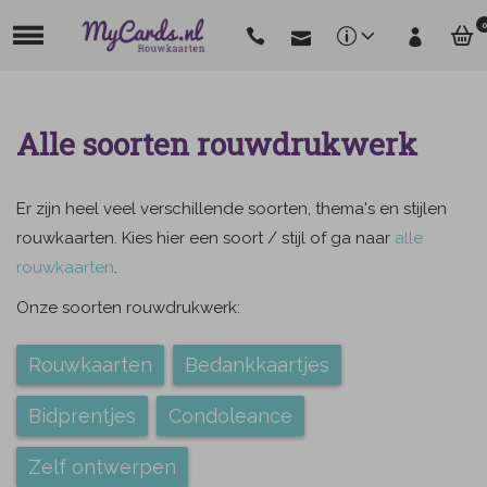
0
Alle soorten rouwdrukwerk
Er zijn heel veel verschillende soorten, thema's en stijlen
rouwkaarten. Kies hier een soort / stijl of ga naar
alle
rouwkaarten
.
Onze soorten rouwdrukwerk:
Rouwkaarten
Bedankkaartjes
Bidprentjes
Condoleance
Zelf ontwerpen