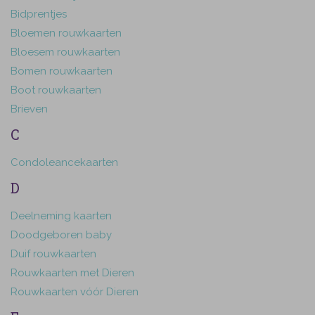
Bidprentjes
Bloemen rouwkaarten
Bloesem rouwkaarten
Bomen rouwkaarten
Boot rouwkaarten
Brieven
C
Condoleancekaarten
D
Deelneming kaarten
Doodgeboren baby
Duif rouwkaarten
Rouwkaarten met Dieren
Rouwkaarten vóór Dieren