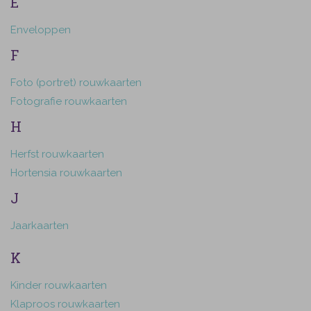
E
Enveloppen
F
Foto (portret) rouwkaarten
Fotografie rouwkaarten
H
Herfst rouwkaarten
Hortensia rouwkaarten
J
Jaarkaarten
K
Kinder rouwkaarten
Klaproos rouwkaarten