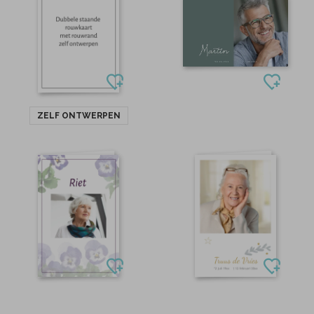
ZELF ONTWERPEN