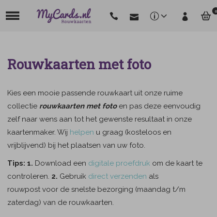
0
Rouwkaarten met foto
Kies een mooie passende rouwkaart uit onze ruime
collectie
rouwkaarten met foto
en pas deze eenvoudig
zelf naar wens aan tot het gewenste resultaat in onze
kaartenmaker. Wij
helpen
u graag (kosteloos en
vrijblijvend) bij het plaatsen van uw foto.
Tips: 1.
Download een
digitale proefdruk
om de kaart te
controleren.
2.
Gebruik
direct verzenden
als
rouwpost voor de snelste bezorging (maandag t/m
zaterdag) van de rouwkaarten.