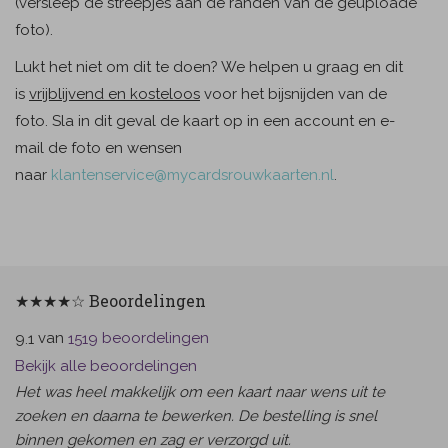
(versleep de streepjes aan de randen van de geuploade
foto).
Lukt het niet om dit te doen? We helpen u graag en dit
is
vrijblijvend en kosteloos
voor het bijsnijden van de
foto. Sla in dit geval de kaart op in een account en e-
mail de foto en wensen
naar
klantenservice@mycardsrouwkaarten.nl
.
★★★★☆ Beoordelingen
van
beoordelingen
9.1
1519
Bekijk alle beoordelingen
Het was heel makkelijk om een kaart naar wens uit te
zoeken en daarna te bewerken. De bestelling is snel
binnen gekomen en zag er verzorgd uit.