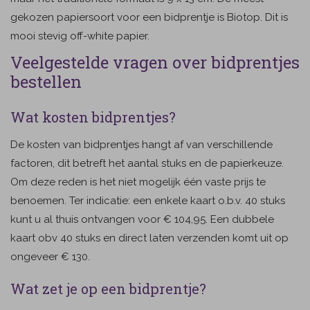
gekozen papiersoort voor een bidprentje is Biotop. Dit is
mooi stevig off-white papier.
Veelgestelde vragen over bidprentjes
bestellen
Wat kosten bidprentjes?
De kosten van bidprentjes hangt af van verschillende
factoren, dit betreft het aantal stuks en de papierkeuze.
Om deze reden is het niet mogelijk één vaste prijs te
benoemen. Ter indicatie: een enkele kaart o.b.v. 40 stuks
kunt u al thuis ontvangen voor € 104,95. Een dubbele
kaart obv 40 stuks en direct laten verzenden komt uit op
ongeveer € 130.
Wat zet je op een bidprentje?