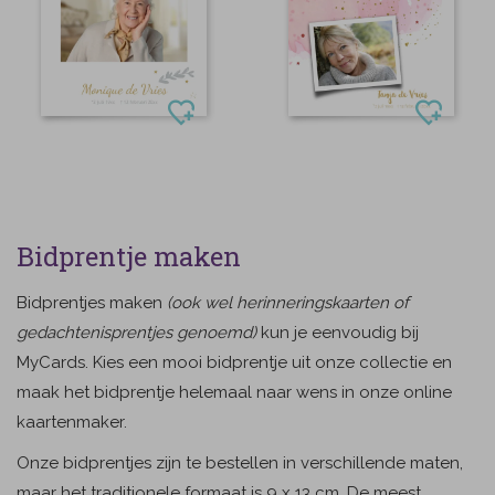
Bidprentje maken
Bidprentjes maken
(ook wel herinneringskaarten of
gedachtenisprentjes genoemd)
kun je eenvoudig bij
MyCards. Kies een mooi bidprentje uit onze collectie en
maak het bidprentje helemaal naar wens in onze online
kaartenmaker.
Onze bidprentjes zijn te bestellen in verschillende maten,
maar het traditionele formaat is 9 x 13 cm. De meest