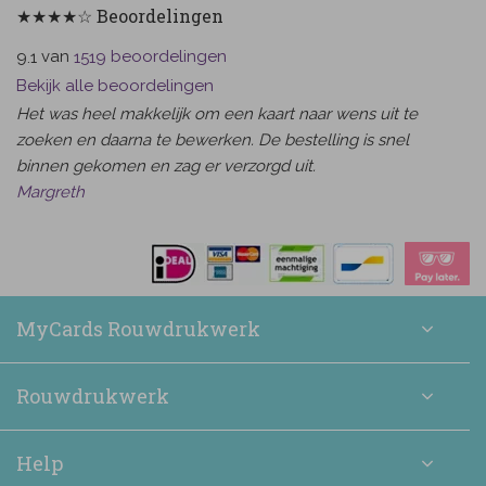
★★★★☆ Beoordelingen
van
beoordelingen
9.1
1519
Bekijk alle beoordelingen
Het was heel makkelijk om een kaart naar wens uit te
zoeken en daarna te bewerken. De bestelling is snel
binnen gekomen en zag er verzorgd uit.
Margreth
MyCards Rouwdrukwerk
Rouwdrukwerk
Help