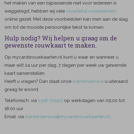
het maken van een bijpassende niet voor iedereen is
weggelegd, hebben wij vele
rouwtekst voorbeelden
online gezet. Met deze voorbeelden kan men aan de slag
om tot de mooiste persoonlijke tekst te komen.
Hulp nodig? Wij helpen u graag om de
gewenste rouwkaart te maken.
Op mycardsrouwkaarten.nl kunt u waar en wanneer u
maar wilt 24 uur per dag, 7 dagen per week uw gewenste
kaart samenstellen.
Heeft u vragen? Dan staat onze
klantenservice
u uiteraard
graag te woord.
Telefonisch: via
0318-725123
op werkdagen van 09:00 tot
18:00 uur
Email: via
klantenservice@mycardsrouwkaarten.nl
.