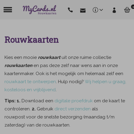
0
Rouwkaarten
Kies een mooie
rouwkaart
uit onze ruime collectie
rouwkaarten
en pas deze zelf naar wens aan in onze
kaartenmaker. Ook is het mogelijk om helemaal zelf een
rouwkaart te ontwerpen
. Hulp nodig?
Wij helpen u graag,
kosteloos en vrijblijvend
.
Tips: 1.
Download een
digitale proefdruk
om de kaart te
controleren.
2.
Gebruik
direct verzenden
als
rouwpost voor de snelste bezorging (maandag t/m
zaterdag) van de rouwkaarten.