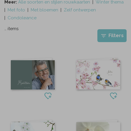
Meer:
Alle soorten en stijlen rouwkaarten
|
Winter thema
|
Met foto
|
Met bloemen
|
Zelf ontwerpen
|
Condoleance
…
items
Filters