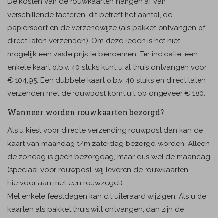
De kosten van de rouwkaarten hangen af van
verschillende factoren, dit betreft het aantal, de
papiersoort en de verzendwijze (als pakket ontvangen of
direct laten verzenden). Om deze reden is het niet
mogelijk een vaste prijs te benoemen. Ter indicatie: een
enkele kaart o.b.v. 40 stuks kunt u al thuis ontvangen voor
€ 104,95. Een dubbele kaart o.b.v. 40 stuks en direct laten
verzenden met de rouwpost komt uit op ongeveer € 180.
Wanneer worden rouwkaarten bezorgd?
Als u kiest voor directe verzending rouwpost dan kan de
kaart van maandag t/m zaterdag bezorgd worden. Alleen
de zondag is géén bezorgdag, maar dus wel de maandag
(speciaal voor rouwpost, wij leveren de rouwkaarten
hiervoor aan met een rouwzegel).
Met enkele feestdagen kan dit uiteraard wijzigen. Als u de
kaarten als pakket thuis wilt ontvangen, dan zijn de