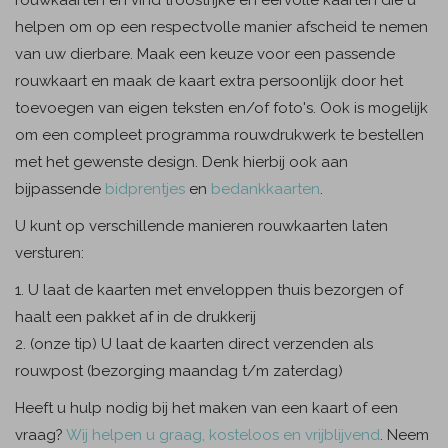
rouwkaarten en vind troostrijke en eervolle kaarten die u
helpen om op een respectvolle manier afscheid te nemen
van uw dierbare. Maak een keuze voor een passende
rouwkaart en maak de kaart extra persoonlijk door het
toevoegen van eigen teksten en/of foto's. Ook is mogelijk
om een compleet programma rouwdrukwerk te bestellen
met het gewenste design. Denk hierbij ook aan
bijpassende
bidprentjes
en
bedankkaarten
.
U kunt op verschillende manieren rouwkaarten laten
versturen:
1. U laat de kaarten met enveloppen thuis bezorgen of
haalt een pakket af in de drukkerij
2. (onze tip) U laat de kaarten direct verzenden als
rouwpost (bezorging maandag t/m zaterdag)
Heeft u hulp nodig bij het maken van een kaart of een
vraag?
Wij helpen u graag, kosteloos en vrijblijvend
. Neem