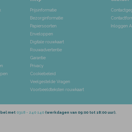
k
Prijsinformatie
Contactge
Bezorginformatie
Contactfor
Papiersoorten
Inloggen 
Enveloppen
Digitale rouwkaart
Rouwadvertentie
Garantie
en
Privacy
rpen
Cookiebeleid
Veelgestelde Vragen
Voorbeeldteksten rouwkaart
 bel met
0318 - 240 140
(werkdagen van 09:00 tot 18:00 uur).