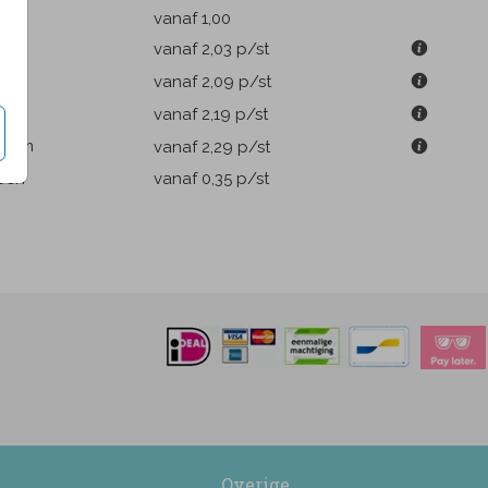
k
vanaf 1,00
9 cm
vanaf 2,03
p/st
m
vanaf 2,09
p/st
1 cm
vanaf 2,19
p/st
.6 cm
vanaf 2,29
p/st
pen
vanaf 0,35
p/st
Overige