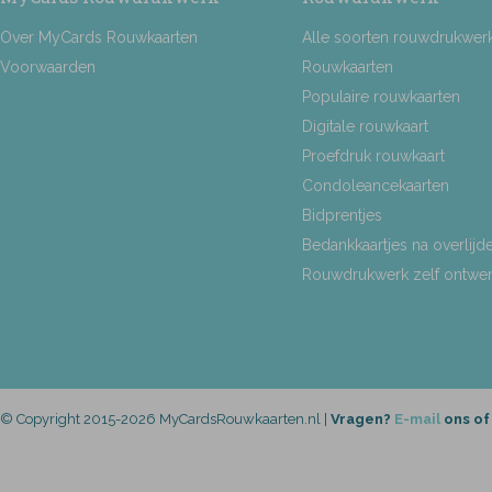
Over MyCards Rouwkaarten
Alle soorten rouwdrukwer
Voorwaarden
Rouwkaarten
Populaire rouwkaarten
Digitale rouwkaart
Proefdruk rouwkaart
Condoleancekaarten
Bidprentjes
Bedankkaartjes na overlijd
Rouwdrukwerk zelf ontwe
© Copyright 2015-2026 MyCardsRouwkaarten.nl |
Vragen?
E-mail
ons of