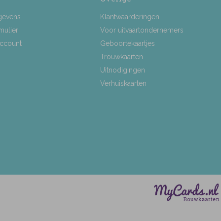
gevens
Klantwaarderingen
mulier
Voor uitvaartondernemers
Account
Geboortekaartjes
Trouwkaarten
Uitnodigingen
Verhuiskaarten