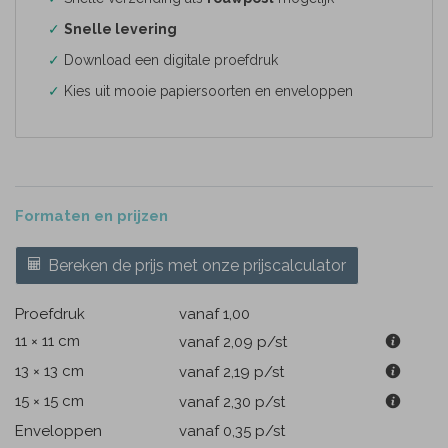
✓
Snelle levering
✓
Download een digitale proefdruk
✓
Kies uit mooie papiersoorten en enveloppen
Formaten en prijzen
Bereken de prijs met onze prijscalculator
Proefdruk
vanaf 1,00
11 × 11 cm
vanaf 2,09
p/st
13 × 13 cm
vanaf 2,19
p/st
15 × 15 cm
vanaf 2,30
p/st
Enveloppen
vanaf 0,35
p/st