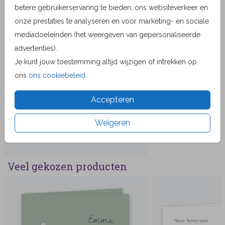
Meer in dezelfde stijl
betere gebruikerservaring te bieden, ons websiteverkeer en
TEGELTJE
onze prestaties te analyseren en voor marketing- en sociale
mediadoeleinden (het weergeven van gepersonaliseerde
advertenties).
Je kunt jouw toestemming altijd wijzigen of intrekken op
ons
ons cookiebeleid
.
Accepteren
Weigeren
Veel gekozen producten