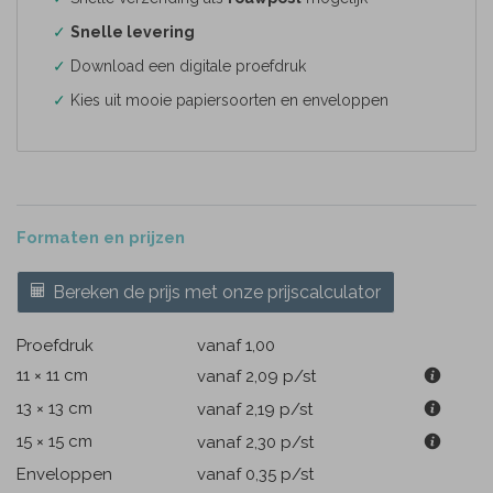
✓
Snelle levering
✓
Download een digitale proefdruk
✓
Kies uit mooie papiersoorten en enveloppen
Formaten en prijzen
Bereken de prijs met onze prijscalculator
Proefdruk
vanaf 1,00
11 × 11 cm
vanaf 2,09
p/st
13 × 13 cm
vanaf 2,19
p/st
15 × 15 cm
vanaf 2,30
p/st
Enveloppen
vanaf 0,35
p/st