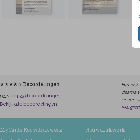
★★★★☆ Beoordelingen
Het was 
daarna t
van
beoordelingen
9.1
1519
er verzor
Bekijk alle beoordelingen
Margret
MyCards Rouwdrukwerk
Rouwdrukwerk