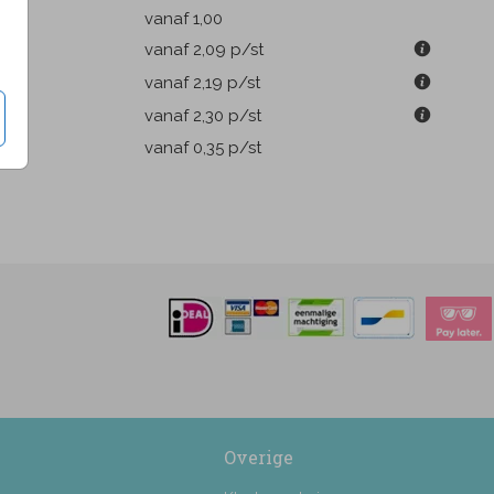
k
vanaf 1,00
m
vanaf 2,09
p/st
m
vanaf 2,19
p/st
m
vanaf 2,30
p/st
pen
vanaf 0,35
p/st
Overige