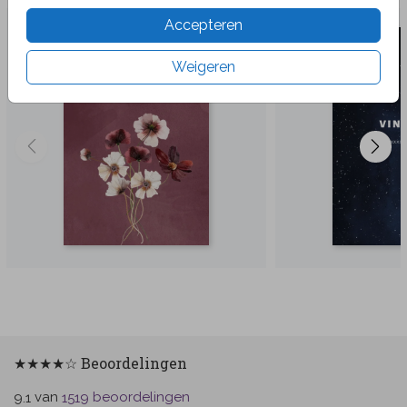
Accepteren
Weigeren
★★★★☆ Beoordelingen
van
beoordelingen
9.1
1519