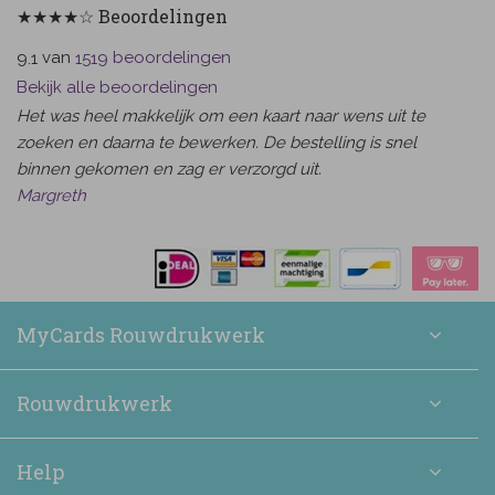
★★★★☆ Beoordelingen
van
beoordelingen
9.1
1519
Bekijk alle beoordelingen
Het was heel makkelijk om een kaart naar wens uit te
zoeken en daarna te bewerken. De bestelling is snel
binnen gekomen en zag er verzorgd uit.
Margreth
MyCards Rouwdrukwerk
Rouwdrukwerk
Help