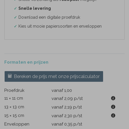
✓
Snelle levering
✓
Download een digitale proefdruk
✓
Kies uit mooie papiersoorten en enveloppen
Formaten en prijzen
Bereken de prijs met onze prijscalculator
Proefdruk
vanaf 1,00
11 × 11 cm
vanaf 2,09
p/st
13 × 13 cm
vanaf 2,19
p/st
15 × 15 cm
vanaf 2,30
p/st
Enveloppen
vanaf 0,35
p/st