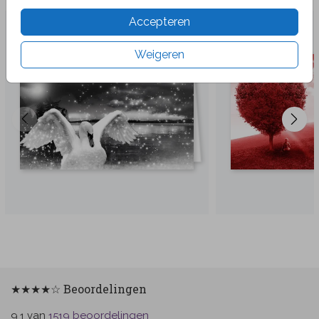
Accepteren
Weigeren
★★★★☆ Beoordelingen
van
beoordelingen
9.1
1519