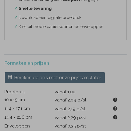
✓
Snelle levering
✓
Download een digitale proefdruk
✓
Kies uit mooie papiersoorten en enveloppen
Formaten en prijzen
Bereken de prijs met onze prijscalculator
Proefdruk
vanaf 1,00
10 × 15 cm
vanaf 2,09
p/st
11.4 × 17.1 cm
vanaf 2,19
p/st
14.4 × 21.6 cm
vanaf 2,29
p/st
Enveloppen
vanaf 0,35
p/st