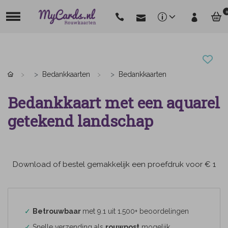
0
Bedankkaarten
Bedankkaarten
Bedankkaart met een aquarel
getekend landschap
Download of bestel gemakkelijk een proefdruk voor € 1
✓
Betrouwbaar
met 9.1 uit 1.500+ beoordelingen
✓
Snelle verzending als
rouwpost
mogelijk