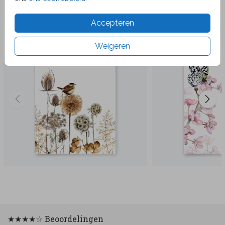
Veel gekozen producten
Accepteren
Weigeren
★★★★☆ Beoordelingen