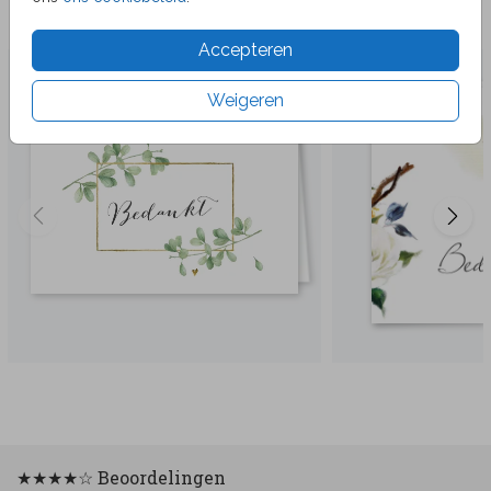
Veel gekozen producten
Accepteren
Weigeren
★★★★☆ Beoordelingen