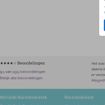
★★★★☆ Beoordelingen
Het was 
daarna t
van
beoordelingen
9.1
1519
er verzor
Bekijk alle beoordelingen
Margret
MyCards Rouwdrukwerk
Rouwdrukwerk