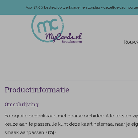
Voor 17:00 besteld op werkdagen en zondag = dezelfde dag nog g
Rouwk
Productinformatie
Omschrijving
Fotografie bedankkaart met paarse orchidee. Alle teksten zij
keuze aan te passen. Je kunt deze kaart helemaal naar je ei
smaak aanpassen. (174)