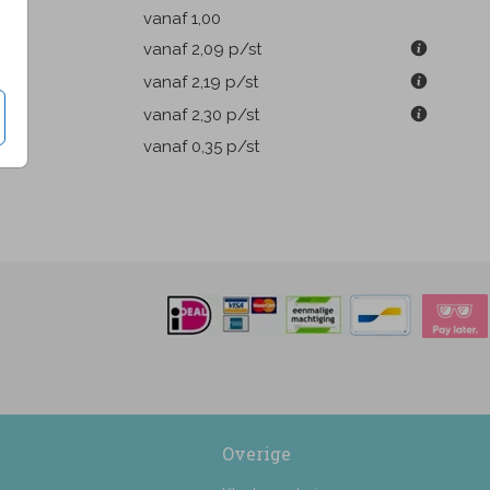
k
vanaf 1,00
m
vanaf 2,09
p/st
m
vanaf 2,19
p/st
m
vanaf 2,30
p/st
pen
vanaf 0,35
p/st
Overige