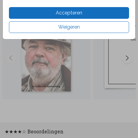
Veel gekozen producten
Accepteren
Weigeren
★★★★☆ Beoordelingen