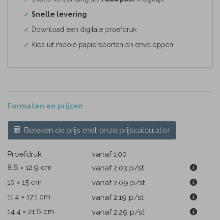
✓
Snelle levering
✓
Download een digitale proefdruk
✓
Kies uit mooie papiersoorten en enveloppen
Formaten en prijzen
Bereken de prijs met onze prijscalculator
Proefdruk
vanaf 1,00
8.6 × 12.9 cm
vanaf 2,03
p/st
10 × 15 cm
vanaf 2,09
p/st
11.4 × 17.1 cm
vanaf 2,19
p/st
14.4 × 21.6 cm
vanaf 2,29
p/st