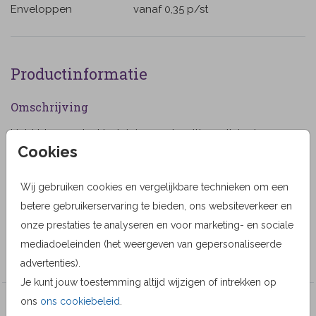
Enveloppen
vanaf 0,35
p/st
Productinformatie
Omschrijving
Licht blauwe dankbetuiging grote witte wolk in de
Cookies
lucht voor man of vrouw. (35)
Designer
Wij gebruiken cookies en vergelijkbare technieken om een
MyCards Design
betere gebruikerservaring te bieden, ons websiteverkeer en
onze prestaties te analyseren en voor marketing- en sociale
Collectie
mediadoeleinden (het weergeven van gepersonaliseerde
MyCards
advertenties).
Je kunt jouw toestemming altijd wijzigen of intrekken op
ons
ons cookiebeleid
.
Veel gekozen producten