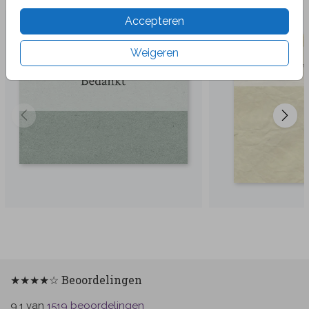
Accepteren
Weigeren
★★★★☆ Beoordelingen
van
beoordelingen
9.1
1519