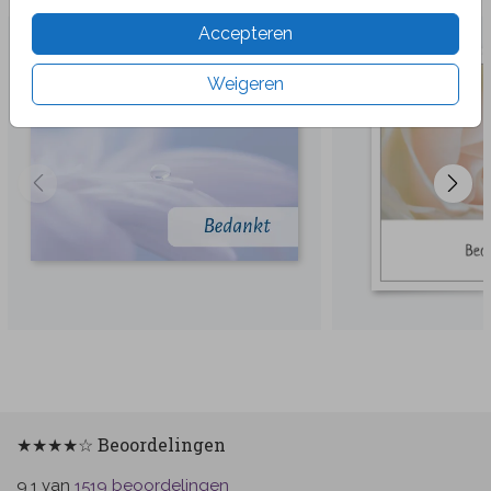
Accepteren
Weigeren
★★★★☆ Beoordelingen
van
beoordelingen
9.1
1519