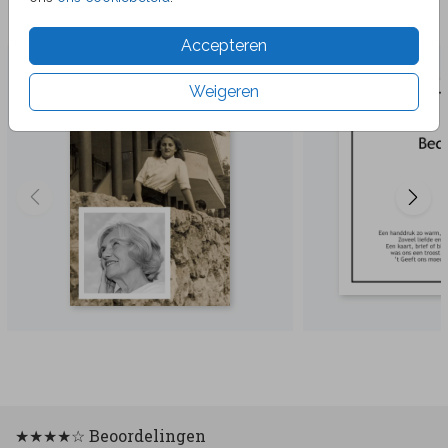
Veel gekozen producten
Accepteren
Weigeren
★★★★☆ Beoordelingen