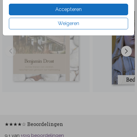
Accepteren
Weigeren
★★★★☆ Beoordelingen
van
beoordelingen
9.1
1519