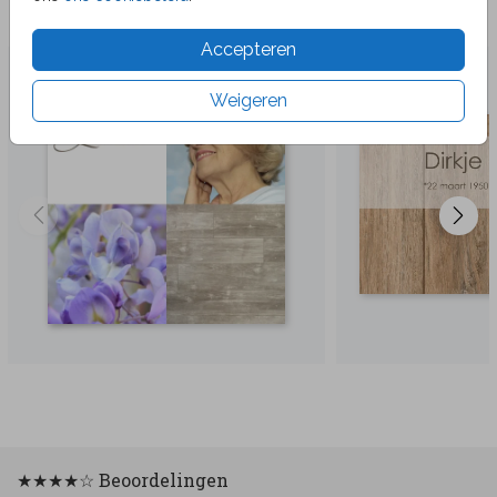
Veel gekozen producten
Accepteren
Weigeren
★★★★☆ Beoordelingen