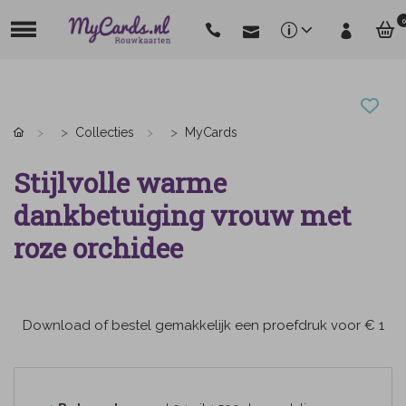
0
Collecties
MyCards
Stijlvolle warme
dankbetuiging vrouw met
roze orchidee
Download of bestel gemakkelijk een proefdruk voor € 1