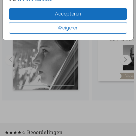
Veel gekozen producten
Accepteren
Weigeren
★★★★☆ Beoordelingen