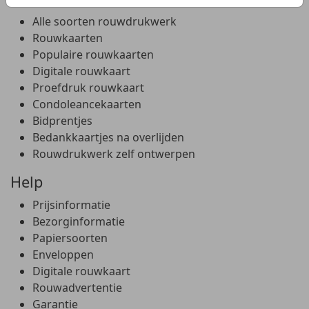
Alle soorten rouwdrukwerk
Rouwkaarten
Populaire rouwkaarten
Digitale rouwkaart
Proefdruk rouwkaart
Condoleancekaarten
Bidprentjes
Bedankkaartjes na overlijden
Rouwdrukwerk zelf ontwerpen
Help
Prijsinformatie
Bezorginformatie
Papiersoorten
Enveloppen
Digitale rouwkaart
Rouwadvertentie
Garantie