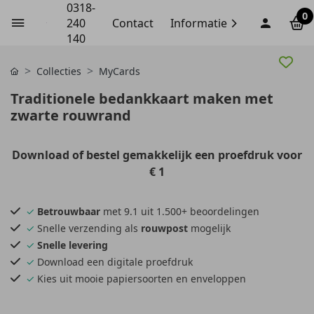
0318-
0
240
Contact
Informatie
140
Collecties
MyCards
Traditionele bedankkaart maken met
zwarte rouwrand
Download of bestel gemakkelijk een proefdruk voor
€ 1
✓
Betrouwbaar
met 9.1 uit 1.500+ beoordelingen
✓
Snelle verzending als
rouwpost
mogelijk
✓
Snelle levering
✓
Download een digitale proefdruk
✓
Kies uit mooie papiersoorten en enveloppen