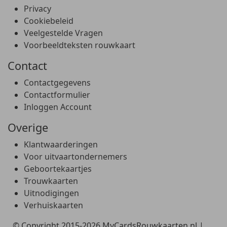
Privacy
Cookiebeleid
Veelgestelde Vragen
Voorbeeldteksten rouwkaart
Contact
Contactgegevens
Contactformulier
Inloggen Account
Overige
Klantwaarderingen
Voor uitvaartondernemers
Geboortekaartjes
Trouwkaarten
Uitnodigingen
Verhuiskaarten
© Copyright 2015-2026 MyCardsRouwkaarten.nl |