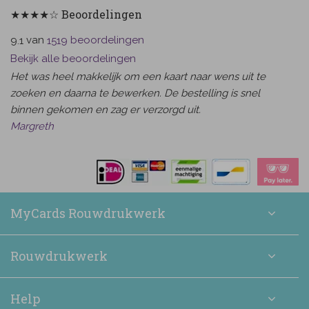
★★★★☆ Beoordelingen
van
beoordelingen
9.1
1519
Bekijk alle beoordelingen
Het was heel makkelijk om een kaart naar wens uit te
zoeken en daarna te bewerken. De bestelling is snel
binnen gekomen en zag er verzorgd uit.
Margreth
MyCards Rouwdrukwerk
Rouwdrukwerk
Help