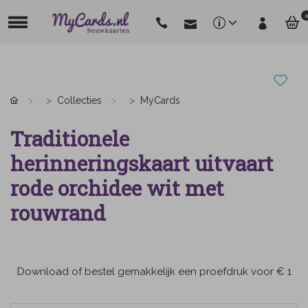
0
Collecties
MyCards
Traditionele
herinneringskaart uitvaart
rode orchidee wit met
rouwrand
Download of bestel gemakkelijk een proefdruk voor € 1