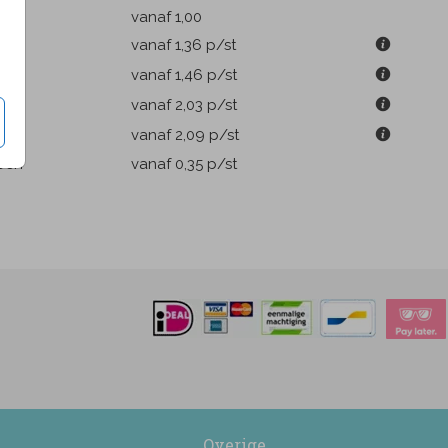
k
vanaf 1,00
vanaf 1,36
p/st
m
vanaf 1,46
p/st
m
vanaf 2,03
p/st
m
vanaf 2,09
p/st
pen
vanaf 0,35
p/st
Overige