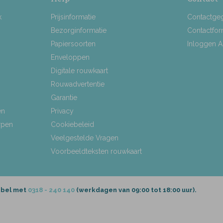
k
Prijsinformatie
Contactge
Bezorginformatie
Contactfor
Papiersoorten
Inloggen 
Enveloppen
Digitale rouwkaart
Rouwadvertentie
Garantie
en
Privacy
rpen
Cookiebeleid
Veelgestelde Vragen
Voorbeeldteksten rouwkaart
 bel met
0318 - 240 140
(werkdagen van 09:00 tot 18:00 uur).