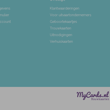
gevens
Klantwaarderingen
mulier
Voor uitvaartondernemers
Account
Geboortekaartjes
Trouwkaarten
Uitnodigingen
Verhuiskaarten