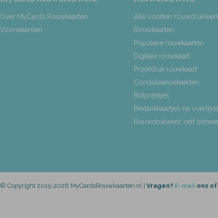
Over MyCards Rouwkaarten
Alle soorten rouwdrukwer
Voorwaarden
Rouwkaarten
Populaire rouwkaarten
Digitale rouwkaart
Proefdruk rouwkaart
Condoleancekaarten
Bidprentjes
Bedankkaartjes na overlijd
Rouwdrukwerk zelf ontwe
© Copyright 2015-2026 MyCardsRouwkaarten.nl |
Vragen?
E-mail
ons of