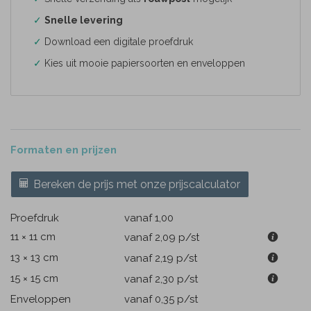
✓
Snelle levering
✓
Download een digitale proefdruk
✓
Kies uit mooie papiersoorten en enveloppen
Formaten en prijzen
Bereken de prijs met onze prijscalculator
Proefdruk
vanaf 1,00
11 × 11 cm
vanaf 2,09
p/st
13 × 13 cm
vanaf 2,19
p/st
15 × 15 cm
vanaf 2,30
p/st
Enveloppen
vanaf 0,35
p/st