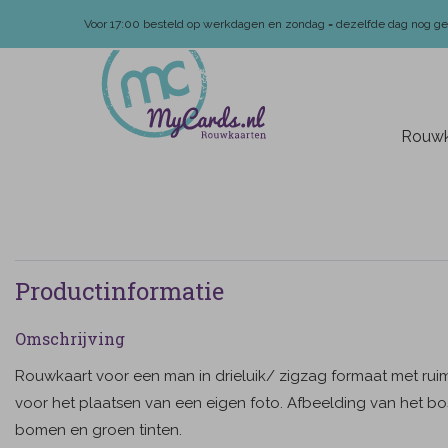
Voor 17:00 besteld op werkdagen en zondag = dezelfde dag nog g
Rouwk
Productinformatie
Omschrijving
Rouwkaart voor een man in drieluik/ zigzag formaat met rui
voor het plaatsen van een eigen foto. Afbeelding van het b
bomen en groen tinten.