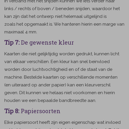
In verband met het snijden kunnen we iets verder naar
links / rechts of boven / beneden snijden, waardoor het
kan zijn dat het ontwerp niet helemaal uitgelijnd is
zoals het opgemaakt is. We hanteren hierin een marge van
maximaal 4 mm.
Tip 7:
De gewenste kleur
Kaarten die niet gelijktijdig worden gedrukt, kunnen licht
van elkaar verschillen. Een kleur kan snel beinvloed
worden door luchtvochtigheid en of de staat van de
machine. Bestelde kaarten op verschillende momenten
(en uiteraard op ander papier) kan een kleurverschil
geven. Dit kunnen we helaas niet voorkomen en hierin
houden we een bepaalde bandbreedte aan.
Tip 8:
Papiersoorten
Elke papiersoort heeft zijn eigen eigenschap wat invloed