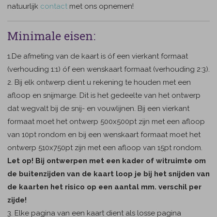
natuurlijk
contact
met ons opnemen!
Minimale eisen:
1.De afmeting van de kaart is óf een vierkant formaat
(verhouding 1:1) óf een wenskaart formaat (verhouding 2:3).
2. Bij elk ontwerp dient u rekening te houden met een
afloop en snijmarge. Dit is het gedeelte van het ontwerp
dat wegvalt bij de snij- en vouwlijnen. Bij een vierkant
formaat moet het ontwerp 500x500pt zijn met een afloop
van 10pt rondom en bij een wenskaart formaat moet het
ontwerp 510x750pt zijn met een afloop van 15pt rondom.
Let op! Bij ontwerpen met een kader of witruimte om
de buitenzijden van de kaart loop je bij het snijden van
de kaarten het risico op een aantal mm. verschil per
zijde!
3. Elke pagina van een kaart dient als losse pagina