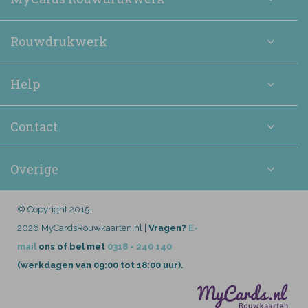
Rouwdrukwerk
Help
Contact
Overige
© Copyright 2015-
2026 MyCardsRouwkaarten.nl |
Vragen?
E-
mail
ons of bel met
0318 - 240 140
(werkdagen van 09:00 tot 18:00 uur).