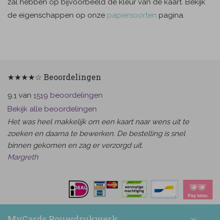
zal hebben op bijvoorbeeld de kleur van de kaart. Bekijk
de eigenschappen op onze
papiersoorten
pagina.
★★★★☆ Beoordelingen
van
beoordelingen
9.1
1519
Bekijk alle beoordelingen
Het was heel makkelijk om een kaart naar wens uit te
zoeken en daarna te bewerken. De bestelling is snel
binnen gekomen en zag er verzorgd uit.
Margreth
MyCards Rouwdrukwerk