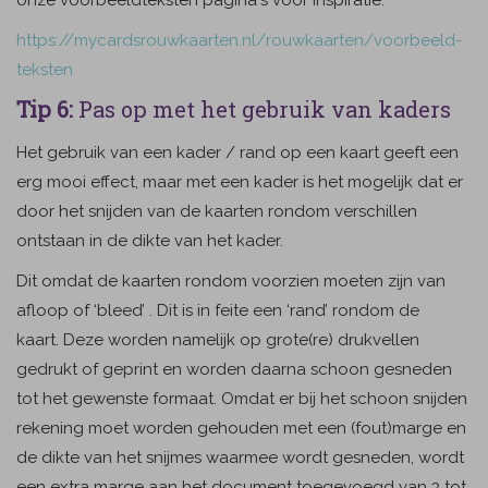
onze voorbeeldteksten pagina's voor inspiratie.
https://mycardsrouwkaarten.nl/rouwkaarten/voorbeeld-
teksten
Tip 6:
Pas op met het gebruik van kaders
Het gebruik van een kader / rand op een kaart geeft een
erg mooi effect, maar met een kader is het mogelijk dat er
door het snijden van de kaarten rondom verschillen
ontstaan in de dikte van het kader.
Dit omdat de kaarten rondom voorzien moeten zijn van
afloop of ‘bleed’ . Dit is in feite een ‘rand’ rondom de
kaart. Deze worden namelijk op grote(re) drukvellen
gedrukt of geprint en worden daarna schoon gesneden
tot het gewenste formaat. Omdat er bij het schoon snijden
rekening moet worden gehouden met een (fout)marge en
de dikte van het snijmes waarmee wordt gesneden, wordt
een extra marge aan het document toegevoegd van 3 tot