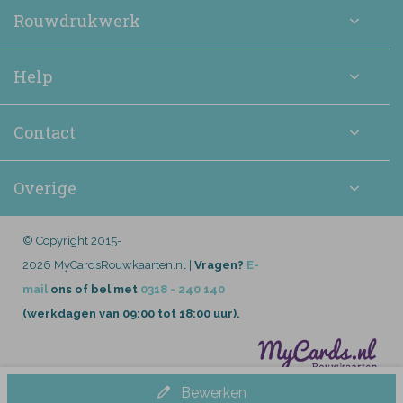
Rouwdrukwerk
Help
Contact
Overige
© Copyright 2015-
2026 MyCardsRouwkaarten.nl |
Vragen?
E-
mail
ons of bel met
0318 - 240 140
(werkdagen van 09:00 tot 18:00 uur).
Bewerken