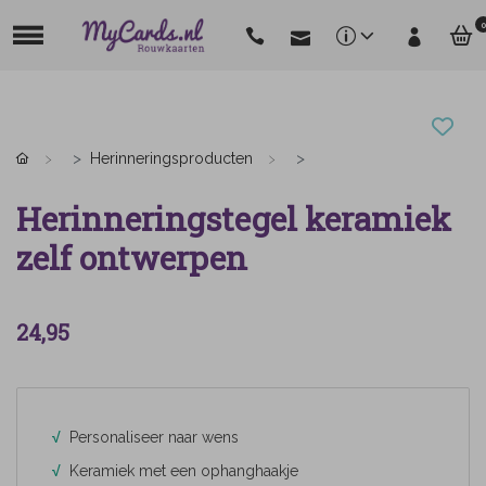
0
Herinneringsproducten
Herinneringstegel keramiek
zelf ontwerpen
24,95
√
Personaliseer naar wens
√
Keramiek met een ophanghaakje