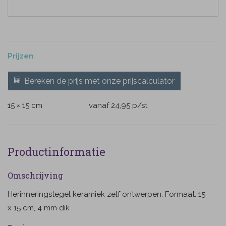
Prijzen
Bereken de prijs met onze prijscalculator
15 × 15 cm
vanaf 24,95
p/st
Productinformatie
Omschrijving
Herinneringstegel keramiek zelf ontwerpen. Formaat: 15
x 15 cm, 4 mm dik