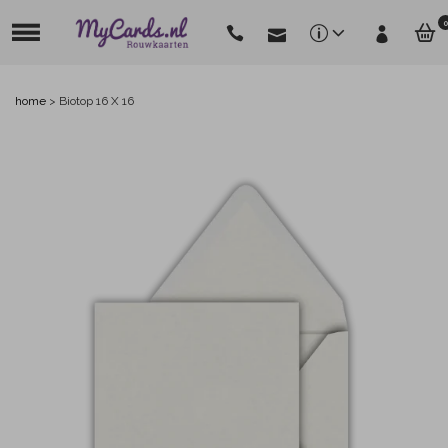
0
home
>
Biotop 16 X 16