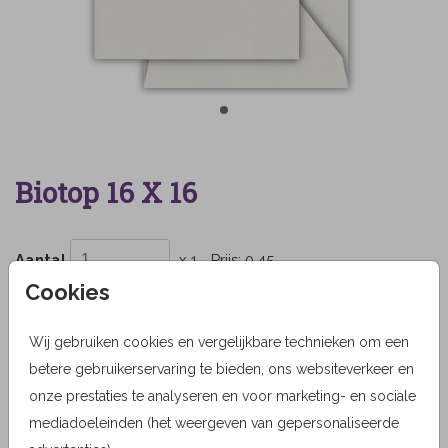
Biotop 16 X 16
Aantal
x 1
Prijs:
0,45
Cookies
Wij gebruiken cookies en vergelijkbare technieken om een
OMSCHRIJVING
betere gebruikerservaring te bieden, ons websiteverkeer en
biotop 16 x 16
onze prestaties te analyseren en voor marketing- en sociale
mediadoeleinden (het weergeven van gepersonaliseerde
Prijs:
0,45
per 1