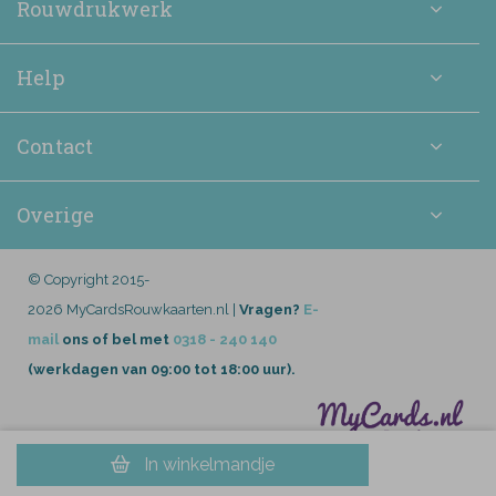
Rouwdrukwerk
Help
Contact
Overige
© Copyright 2015-
2026 MyCardsRouwkaarten.nl |
Vragen?
E-
mail
ons of bel met
0318 - 240 140
(werkdagen van 09:00 tot 18:00 uur).
In winkelmandje