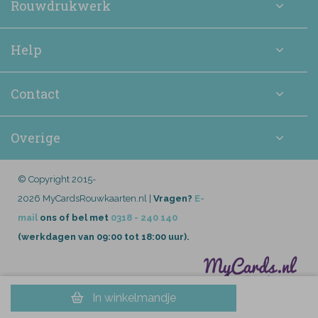
Rouwdrukwerk
Help
Contact
Overige
© Copyright 2015-
2026 MyCardsRouwkaarten.nl |
Vragen?
E-
mail
ons of bel met
0318 - 240 140
(werkdagen van 09:00 tot 18:00 uur).
In winkelmandje