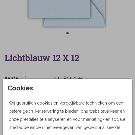
Lichtblauw 12 X 12
Aantal
x 1
Prijs:
0,45
Cookies
Wij gebruiken cookies en vergelijkbare technieken om een
OMSCHRIJVING
betere gebruikerservaring te bieden, ons websiteverkeer en
lichtblauw 12 x 12
onze prestaties te analyseren en voor marketing- en sociale
mediadoeleinden (het weergeven van gepersonaliseerde
Prijs:
0,45
per 1