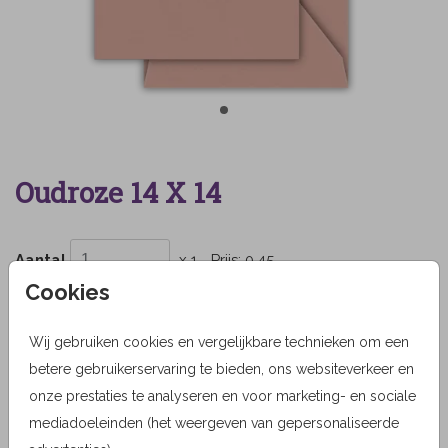
Oudroze 14 X 14
Aantal
x 1
Prijs:
0,45
Cookies
Wij gebruiken cookies en vergelijkbare technieken om een
OMSCHRIJVING
betere gebruikerservaring te bieden, ons websiteverkeer en
oudroze 14 x 14
onze prestaties te analyseren en voor marketing- en sociale
mediadoeleinden (het weergeven van gepersonaliseerde
Prijs:
0,45
per 1