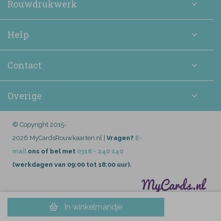
Rouwdrukwerk
Help
Contact
Overige
© Copyright 2015-
2026 MyCardsRouwkaarten.nl |
Vragen?
E-
mail
ons of bel met
0318 - 240 140
(werkdagen van 09:00 tot 18:00 uur).
In winkelmandje