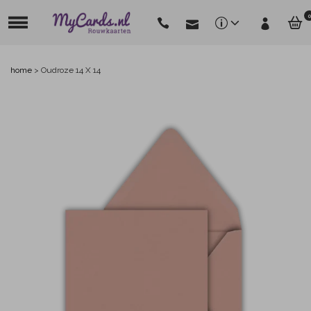
0
home
>
Oudroze 14 X 14