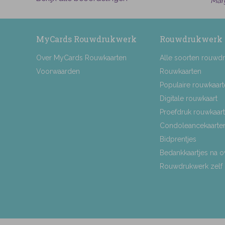
Mar
MyCards Rouwdrukwerk
Rouwdrukwerk
Over MyCards Rouwkaarten
Alle soorten rouwd
Voorwaarden
Rouwkaarten
Populaire rouwkaar
Digitale rouwkaart
Proefdruk rouwkaart
Condoleancekaarte
Bidprentjes
Bedankkaartjes na o
Rouwdrukwerk zelf