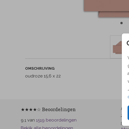
OMSCHRIJVING
oudroze 15,6 x 22
Het 
★★★★☆ Beoordelingen
zoek
van
beoordelingen
9.1
1519
gek
Bekijk alle beoordelingen