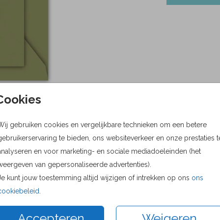
Cookies
Wij gebruiken cookies en vergelijkbare technieken om een betere
gebruikerservaring te bieden, ons websiteverkeer en onze prestaties t
analyseren en voor marketing- en sociale mediadoeleinden (het
weergeven van gepersonaliseerde advertenties).
Prijs:
0,45
Je kunt jouw toestemming altijd wijzigen of intrekken op ons
ons
cookiebeleid
.
Accepteren
Weigeren