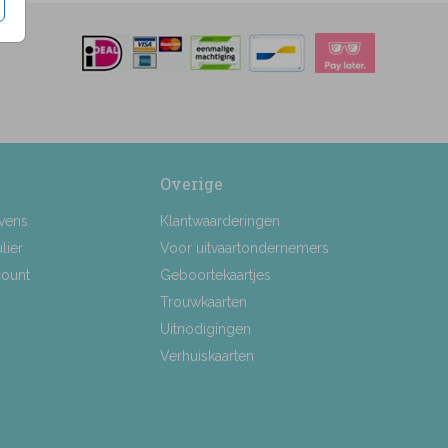
Overige
vens
Klantwaarderingen
lier
Voor uitvaartondernemers
count
Geboortekaartjes
Trouwkaarten
Uitnodigingen
Verhuiskaarten