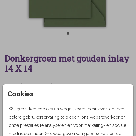
Donkergroen met gouden inlay
14 X 14
Aantal
x 1
Prijs:
0,75
Cookies
Wij gebruiken cookies en vergelijkbare technieken om een
betere gebruikerservaring te bieden, ons websiteverkeer en
OMSCHRIJVING
onze prestaties te analyseren en voor marketing- en sociale
Donkergroen met gouden inlay 14 X 14
mediadoeleinden (het weergeven van gepersonaliseerde