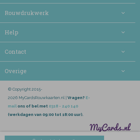
Rouwdrukwerk
Help
Contact
Overige
© Copyright 2015-
2026 MyCardsRouwkaarten.nl |
Vragen?
E-
mail
ons of bel met
0318 - 240 140
(werkdagen van 09:00 tot 18:00 uur).