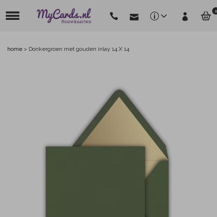
0
home
>
Donkergroen met gouden inlay 14 X 14