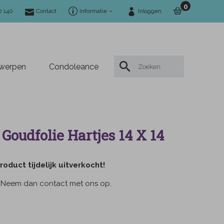
0
0 140
Contact
Informatie
Inloggen
twerpen
Condoleance
Goudfolie Hartjes 14 X 14
roduct tijdelijk uitverkocht!
 Neem dan contact met ons op.