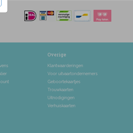
Overige
vens
Klantwaarderingen
lier
Voor uitvaartondernemers
count
Geboortekaartjes
Trouwkaarten
Uitnodigingen
Verhuiskaarten