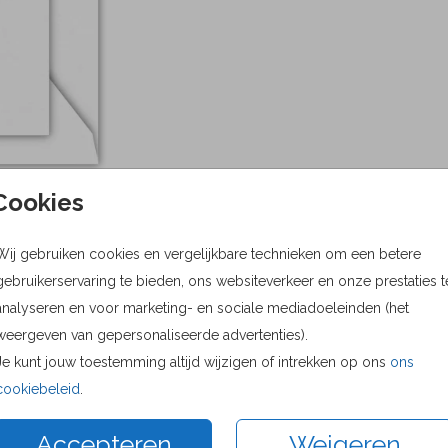
Cookies
Wij gebruiken cookies en vergelijkbare technieken om een betere
gebruikerservaring te bieden, ons websiteverkeer en onze prestaties t
analyseren en voor marketing- en sociale mediadoeleinden (het
weergeven van gepersonaliseerde advertenties).
Prijs:
0,75
Je kunt jouw toestemming altijd wijzigen of intrekken op ons
ons
cookiebeleid
.
Accepteren
Weigeren