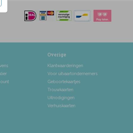
Overige
vens
Klantwaarderingen
lier
Voor uitvaartondernemers
count
Geboortekaartjes
Trouwkaarten
Uitnodigingen
Verhuiskaarten