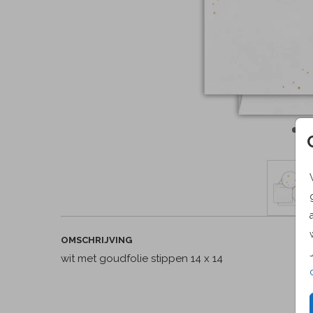
OMSCHRIJVING
wit met goudfolie stippen 14 x 14