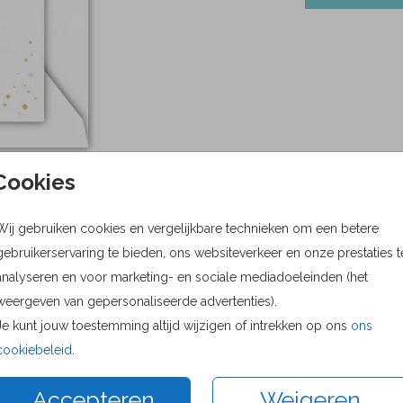
Cookies
Wij gebruiken cookies en vergelijkbare technieken om een betere
gebruikerservaring te bieden, ons websiteverkeer en onze prestaties t
analyseren en voor marketing- en sociale mediadoeleinden (het
weergeven van gepersonaliseerde advertenties).
Prijs:
0,75
Je kunt jouw toestemming altijd wijzigen of intrekken op ons
ons
cookiebeleid
.
Accepteren
Weigeren