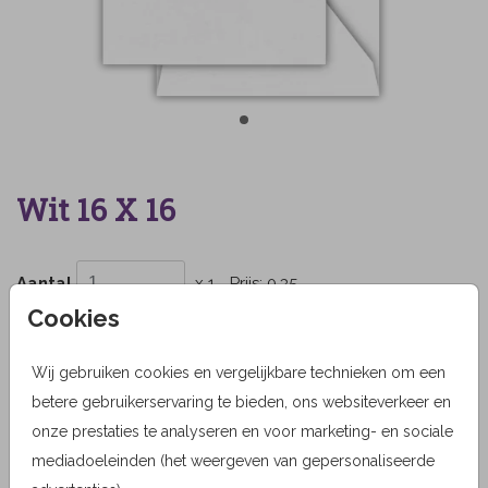
Wit 16 X 16
Aantal
x 1
Prijs:
0,35
Cookies
Wij gebruiken cookies en vergelijkbare technieken om een
OMSCHRIJVING
betere gebruikerservaring te bieden, ons websiteverkeer en
wit 16 x 16
onze prestaties te analyseren en voor marketing- en sociale
mediadoeleinden (het weergeven van gepersonaliseerde
Prijs:
0,35
per 1