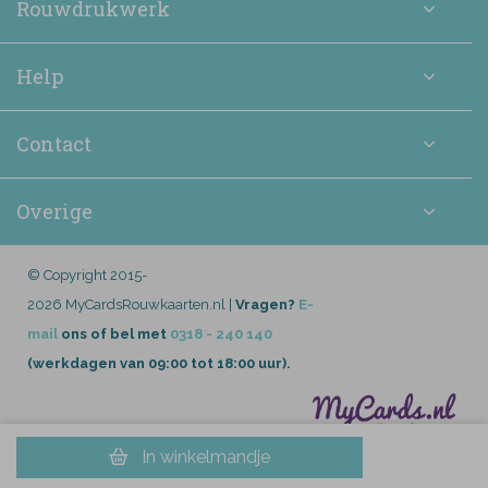
Rouwdrukwerk
Help
Contact
Overige
© Copyright 2015-
2026 MyCardsRouwkaarten.nl |
Vragen?
E-
mail
ons of bel met
0318 - 240 140
(werkdagen van 09:00 tot 18:00 uur).
In winkelmandje