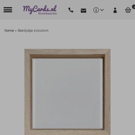
0
home
>
Baklijstje 10x10cm