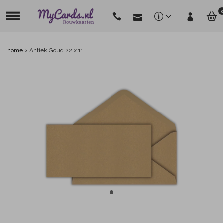
0
home
>
Antiek Goud 22 x 11