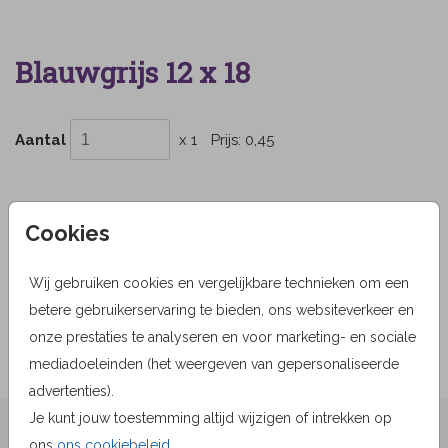
Blauwgrijs 12 x 18
Aantal
x 1
Prijs:
0,45
Cookies
OMSCHRIJVING
blauwgrijs 12 x 18
Wij gebruiken cookies en vergelijkbare technieken om een
betere gebruikerservaring te bieden, ons websiteverkeer en
Prijs:
0,45
per 1
onze prestaties te analyseren en voor marketing- en sociale
mediadoeleinden (het weergeven van gepersonaliseerde
advertenties).
Je kunt jouw toestemming altijd wijzigen of intrekken op
★★★★☆ Beoordelingen
ons
ons cookiebeleid
.