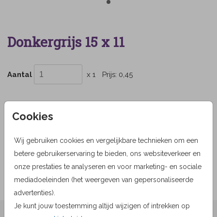
Donkergrijs 15 x 11
Aantal
x 1
Prijs:
0,45
Cookies
OMSCHRIJVING
donkergrijs 15 x 11
Wij gebruiken cookies en vergelijkbare technieken om een
betere gebruikerservaring te bieden, ons websiteverkeer en
Prijs:
0,45
per 1
onze prestaties te analyseren en voor marketing- en sociale
mediadoeleinden (het weergeven van gepersonaliseerde
advertenties).
Je kunt jouw toestemming altijd wijzigen of intrekken op
★★★★☆ Beoordelingen