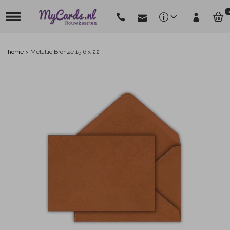
0
home
>
Metallic Bronze 15,6 x 22