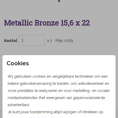
Metallic Bronze 15,6 x 22
Aantal
x 1
Prijs:
0,69
Cookies
OMSCHRIJVING
metallic bronze 15,6 x 22
Wij gebruiken cookies en vergelijkbare technieken om een
betere gebruikerservaring te bieden, ons websiteverkeer en
Prijs:
0,69
per 1
onze prestaties te analyseren en voor marketing- en sociale
mediadoeleinden (het weergeven van gepersonaliseerde
advertenties).
Je kunt jouw toestemming altijd wijzigen of intrekken op
★★★★☆ Beoordelingen