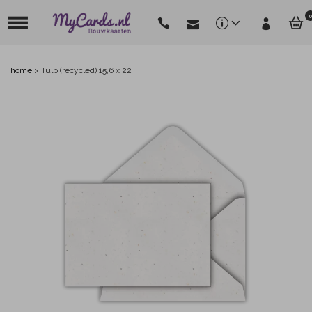
0
home
>
Tulp (recycled) 15,6 x 22