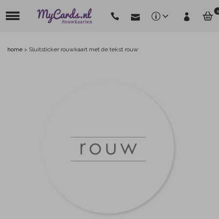
0
home
>
Sluitsticker rouwkaart met de tekst rouw