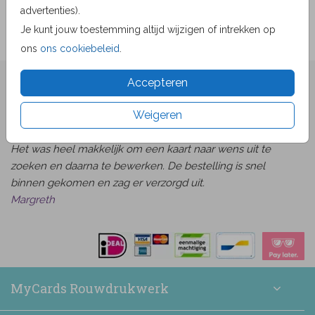
advertenties).
Je kunt jouw toestemming altijd wijzigen of intrekken op
ons
ons cookiebeleid
.
Accepteren
★★★★☆ Beoordelingen
van
beoordelingen
9.1
1519
Weigeren
Bekijk alle beoordelingen
Het was heel makkelijk om een kaart naar wens uit te
zoeken en daarna te bewerken. De bestelling is snel
binnen gekomen en zag er verzorgd uit.
Margreth
MyCards Rouwdrukwerk