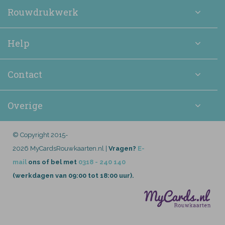
Rouwdrukwerk
Help
Contact
Overige
© Copyright 2015-
2026 MyCardsRouwkaarten.nl |
Vragen?
E-
mail
ons of bel met
0318 - 240 140
(werkdagen van 09:00 tot 18:00 uur).