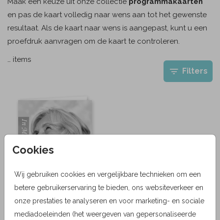
Maak een keuze uit onze collectie
programmakaarten
en pas de kaart volledig naar wens aan tot het gewenste
resultaat. Als de kaart naar wens is aangepast, kunt u een
proefdruk aanvragen om de kaart te controleren.
…
items
Filters
Cookies
Wij gebruiken cookies en vergelijkbare technieken om een
betere gebruikerservaring te bieden, ons websiteverkeer en
onze prestaties te analyseren en voor marketing- en sociale
mediadoeleinden (het weergeven van gepersonaliseerde